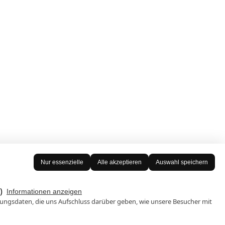
Nur essenzielle
Alle akzeptieren
Auswahl speichern
)
Informationen anzeigen
ungsdaten, die uns Aufschluss darüber geben, wie unsere Besucher mit