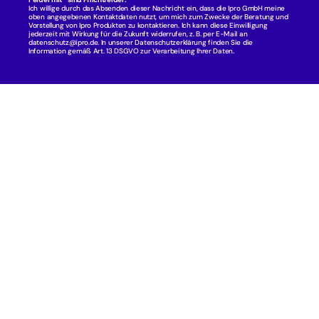
Ich willige durch das Absenden dieser Nachricht ein, dass die Ipro GmbH meine 
oben angegebenen Kontaktdaten nutzt, um mich zum Zwecke der Beratung und 
Vorstellung von Ipro Produkten zu kontaktieren. Ich kann diese Einwilligung 
jederzeit mit Wirkung für die Zukunft widerrufen, z. B. per E-Mail an 
datenschutz@ipro.de. In unserer 
Datenschutzerklärung
 finden Sie die 
Information gemäß Art. 13 DSGVO zur Verarbeitung Ihrer Daten.