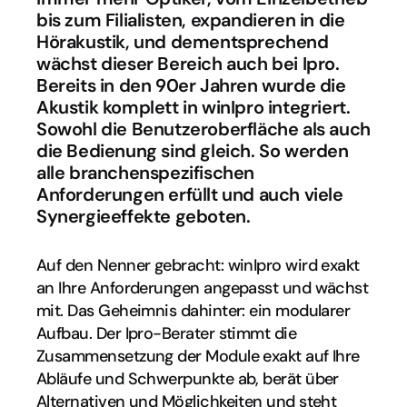
bis zum Filialisten, expandieren in die 
Hörakustik, und dementsprechend 
wächst dieser Bereich auch bei Ipro. 
Bereits in den 90er Jahren wurde die 
Akustik komplett in winIpro integriert. 
Sowohl die Benutzeroberfläche als auch 
die Bedienung sind gleich. So werden 
alle branchenspezifischen 
Anforderungen erfüllt und auch viele 
Synergieeffekte geboten.
Auf den Nenner gebracht: winIpro wird exakt 
an Ihre Anforderungen angepasst und wächst 
mit. Das Geheimnis dahinter: ein modularer 
Aufbau. Der Ipro-Berater stimmt die 
Zusammensetzung der Module exakt auf Ihre 
Abläufe und Schwerpunkte ab, berät über 
Alternativen und Möglichkeiten und steht 