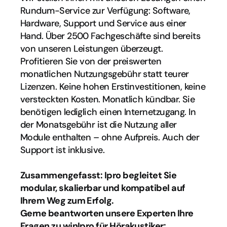
Rundum-Service zur Verfügung: Software, 
Hardware, Support und Service aus einer 
Hand. Über 2500 Fachgeschäfte sind bereits 
von unseren Leistungen überzeugt. 
Profitieren Sie von der preiswerten 
monatlichen Nutzungsgebühr statt teurer 
Lizenzen. Keine hohen Erstinvestitionen, keine 
versteckten Kosten. Monatlich kündbar. Sie 
benötigen lediglich einen Internetzugang. In 
der Monatsgebühr ist die Nutzung aller 
Module enthalten – ohne Aufpreis. Auch der 
Support ist inklusive.
Zusammengefasst: Ipro begleitet Sie 
modular, skalierbar und kompatibel auf 
Ihrem Weg zum Erfolg.
Gerne beantworten unsere Experten Ihre 
Fragen zu winIpro für Hörakustiker: