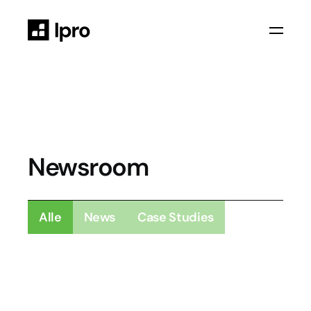
Newsroom
Alle
News
Case Studies
News
14.08.2025